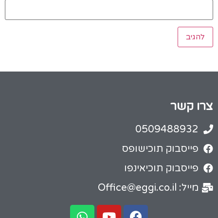
צרו קשר
0509488932
פייסבוק תוכישופס
פייסבוק תוכיאינפו
מייל: Office@eggi.co.il