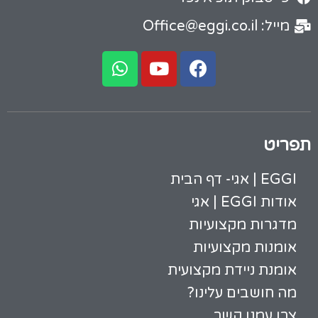
מייל: Office@eggi.co.il
תפריט
EGGI | אגי- דף הבית
אודות EGGI | אגי
מדגרות מקצועיות
אומנות מקצועיות
אומנת ניידת מקצועית
מה חושבים עלינו?
צרו עמנו קשר