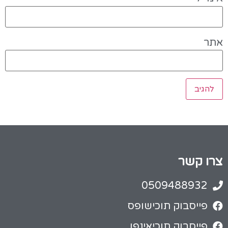
אתר
צרו קשר
0509488932
פייסבוק תוכישופס
פייסבוק תוכיאינפו